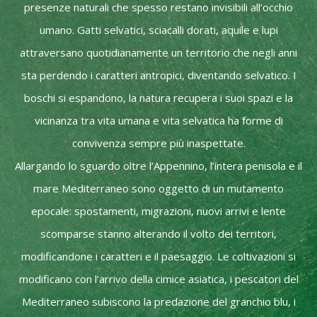
presenze naturali che spesso restano invisibili all’occhio
umano. Gatti selvatici, sciacalli dorati, aquile e lupi
attraversano quotidianamente un territorio che negli anni
sta perdendo i caratteri antropici, diventando selvatico. I
boschi si espandono, la natura recupera i suoi spazi e la
vicinanza tra vita umana e vita selvatica ha forme di
convivenza sempre più inaspettate.
Allargando lo sguardo oltre l’Appennino, l’intera penisola e il
mare Mediterraneo sono oggetto di un mutamento
epocale: spostamenti, migrazioni, nuovi arrivi e lente
scomparse stanno alterando il volto dei territori,
modificandone i caratteri e il paesaggio. Le coltivazioni si
modificano con l’arrivo della cimice asiatica, i pescatori del
Mediterraneo subiscono la predazione del granchio blu, i