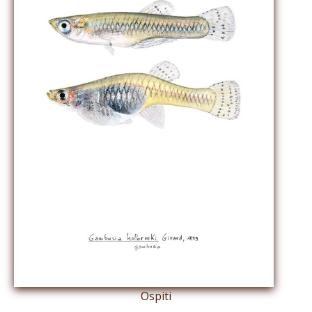
Ospiti