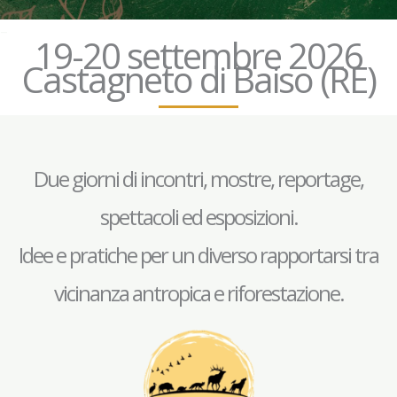
–
19-20 settembre 2026
Castagneto di Baiso (RE)
Due giorni di incontri, mostre, reportage,
spettacoli ed esposizioni.
Idee e pratiche per un diverso rapportarsi tra
vicinanza antropica e riforestazione.